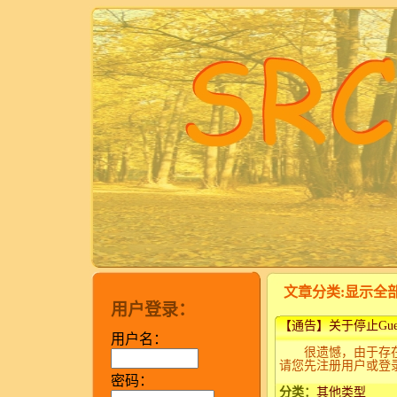
文章分类:显示全
用户登录：
【通告】关于停止Gu
用户名：
很遗憾，由于存在着
请您先注册用户或登
密码：
分类：
其他类型